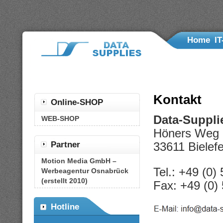
Home
IT
Di
Kontakt
Online-SHOP
Data-Suppl
WEB-SHOP
Höners Weg 
Partner
33611 Bielefe
Motion Media GmbH –
Tel.: +49 (0)
Werbeagentur Osnabrück
(erstellt 2010)
Fax: +49 (0)
Hotline