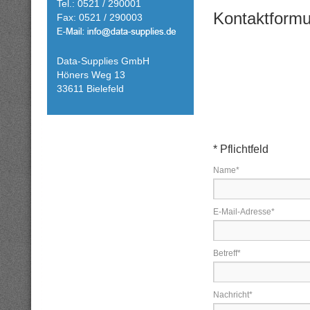
Tel.: 0521 / 290001
Kontaktformu
Fax: 0521 / 290003
Data-Supplies GmbH
Höners Weg 13
33611 Bielefeld
*
Pflichtfeld
Name
*
E-Mail-Adresse
*
Betreff
*
Nachricht
*