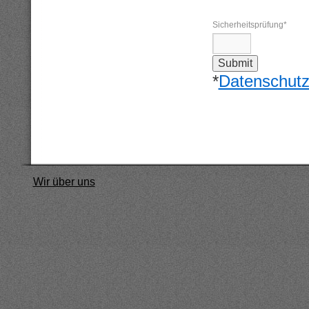
Sicherheitsprüfung
*
*
Datenschut
Wir über uns