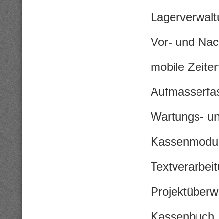
Lagerverwalt
Vor- und Nac
mobile Zeite
Aufmasserfas
Wartungs- un
Kassenmodu
Textverarbeit
Projektüber
Kassenbuch,