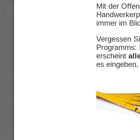
Mit der Offe
Handwerkerp
immer im Blic
Vergessen Si
Programms: 
erscheint
all
es eingeben,