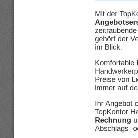
Mit der TopK
Angebotsers
zeitraubende
gehört der Ve
im Blick.
Komfortable 
Handwerkerpr
Preise von Li
immer auf de
Ihr Angebot 
TopKontor H
Rechnung
um
Abschlags- o