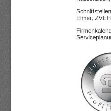
Schnittstell
Elmer, ZVEH,
Firmenkalend
Serviceplanu