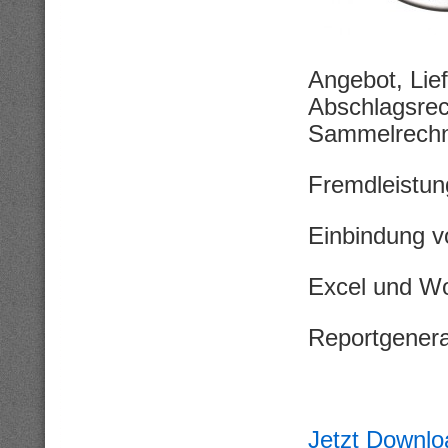
Angebot, Lie
Abschlagsrec
Sammelrechn
Fremdleistun
Einbindung v
Excel und Wo
Reportgenera
Jetzt Downlo